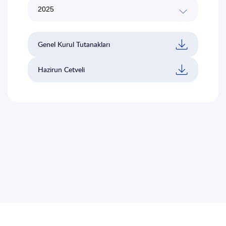
İletişim
EN
TR
Genel Kurul Tutanakları
Hazirun Cetveli