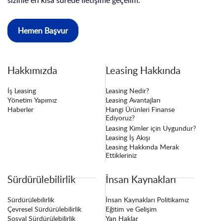
sizinle en kısa sürede iletişime geçelim.
Hemen Başvur
Hakkımızda
Leasing Hakkında
İş Leasing
Leasing Nedir?
Yönetim Yapımız
Leasing Avantajları
Haberler
Hangi Ürünleri Finanse
Ediyoruz?
Leasing Kimler için Uygundur?
Leasing İş Akışı
Leasing Hakkında Merak
Ettikleriniz
Sürdürülebilirlik
İnsan Kaynakları
Sürdürülebilirlik
İnsan Kaynakları Politikamız
Çevresel Sürdürülebilirlik
Eğitim ve Gelişim
Sosyal Sürdürülebilirlik
Yan Haklar