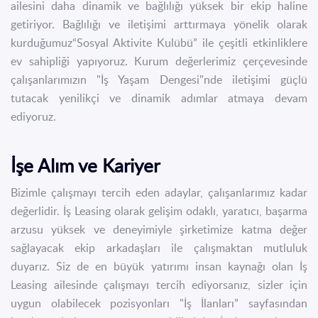
ailesini daha dinamik ve bağlılığı yüksek bir ekip haline
getiriyor. Bağlılığı ve iletişimi arttırmaya yönelik olarak
kurduğumuz“Sosyal Aktivite Kulübü” ile çeşitli etkinliklere
ev sahipliği yapıyoruz. Kurum değerlerimiz çerçevesinde
çalışanlarımızın "İş Yaşam Dengesi"nde iletişimi güçlü
tutacak yenilikçi ve dinamik adımlar atmaya devam
ediyoruz.
İşe Alım ve Kariyer
Bizimle çalışmayı tercih eden adaylar, çalışanlarımız kadar
değerlidir. İş Leasing olarak gelişim odaklı, yaratıcı, başarma
arzusu yüksek ve deneyimiyle şirketimize katma değer
sağlayacak ekip arkadaşları ile çalışmaktan mutluluk
duyarız. Siz de en büyük yatırımı insan kaynağı olan İş
Leasing ailesinde çalışmayı tercih ediyorsanız, sizler için
uygun olabilecek pozisyonları "İş İlanları” sayfasından