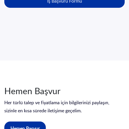
İş Başvuru Formu
Hemen Başvur
Her türlü talep ve fiyatlama için bilgilerinizi paylaşın,
sizinle en kısa sürede iletişime geçelim.
Hemen Başvur