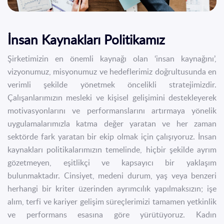
İletişim
EN
TR
İnsan Kaynakları Politikamız
Şirketimizin en önemli kaynağı olan ‘insan kaynağını’,
vizyonumuz, misyonumuz ve hedeflerimiz doğrultusunda en
verimli şekilde yönetmek öncelikli stratejimizdir.
Çalışanlarımızın mesleki ve kişisel gelişimini destekleyerek
motivasyonlarını ve performanslarını artırmaya yönelik
uygulamalarımızla katma değer yaratan ve her zaman
sektörde fark yaratan bir ekip olmak için çalışıyoruz. İnsan
kaynakları politikalarımızın temelinde, hiçbir şekilde ayrım
gözetmeyen, eşitlikçi ve kapsayıcı bir yaklaşım
bulunmaktadır. Cinsiyet, medeni durum, yaş veya benzeri
herhangi bir kriter üzerinden ayrımcılık yapılmaksızın; işe
alım, terfi ve kariyer gelişim süreçlerimizi tamamen yetkinlik
ve performans esasına göre yürütüyoruz. Kadın