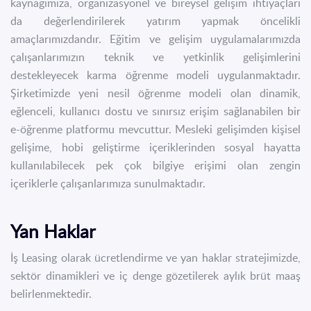
kaynağımıza, organizasyonel ve bireysel gelişim ihtiyaçları
da değerlendirilerek yatırım yapmak öncelikli
amaçlarımızdandır. Eğitim ve gelişim uygulamalarımızda
çalışanlarımızın teknik ve yetkinlik gelişimlerini
destekleyecek karma öğrenme modeli uygulanmaktadır.
Şirketimizde yeni nesil öğrenme modeli olan dinamik,
eğlenceli, kullanıcı dostu ve sınırsız erişim sağlanabilen bir
e-öğrenme platformu mevcuttur. Mesleki gelişimden kişisel
gelişime, hobi geliştirme içeriklerinden sosyal hayatta
kullanılabilecek pek çok bilgiye erişimi olan zengin
içeriklerle çalışanlarımıza sunulmaktadır.
Yan Haklar
İş Leasing olarak ücretlendirme ve yan haklar stratejimizde,
sektör dinamikleri ve iç denge gözetilerek aylık brüt maaş
belirlenmektedir.