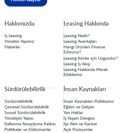
Hakkımızda
Leasing Hakkında
İş Leasing
Leasing Nedir?
Yönetim Yapımız
Leasing Avantajları
Haberler
Hangi Ürünleri Finanse
Ediyoruz?
Leasing Kimler için Uygundur?
Leasing İş Akışı
Leasing Hakkında Merak
Ettikleriniz
Sürdürülebilirlik
İnsan Kaynakları
Sürdürülebilirlik
İnsan Kaynakları Politikamız
Çevresel Sürdürülebilirlik
Eğitim ve Gelişim
Sosyal Sürdürülebilirlik
Yan Haklar
Yönetişim Yapısı
İş Yaşam Dengesi
Kalkınma Amaçlarına Katkısı
İşe Alım ve Kariyer
Politikalar ve Dökümanlar
Açık Pozisyonlar