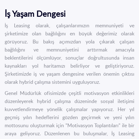
İş Yaşam Dengesi
İş Leasing olarak, çalışanlarımızın memnuniyeti ve
şirketimize olan bağlılığını en büyük değerimiz olarak
görüyoruz. Bu bakış açımızdan yola çıkarak çalışan
bağlılığını ve memnuniyetini arttırmak amacıyla
beklentilerini ölçümlüyor, sonuçlar doğrultusunda insan
kaynakları yol haritamızı belirliyor ve geliştiriyoruz.
Şirketimizde iş ve yaşam dengesine verilen önemin çıktısı
olarak hybrid çalışma sistemini uyguluyoruz.
Genel Müdürlük ofisimizde çeşitli motivasyon etkinlikleri
düzenleyerek hybrid çalışma düzeninde sosyal iletişimi
kuvvetlendirmeye yönelik çalışmalar yapıyoruz. Her yıl
geçmiş yılın hedeflerini gözden geçirmek ve yeni yılın
mottosunu oluşturmak için "Motivasyon Toplantıları" ile bir
araya geliyoruz. Düzenlenen bu buluşmalar, İş Leasing