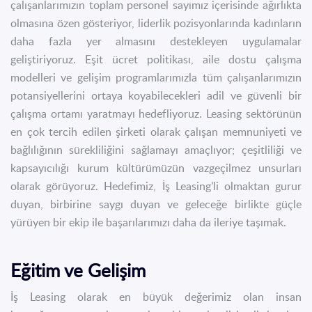
çalışanlarımızın toplam personel sayımız içerisinde ağırlıkta
olmasına özen gösteriyor, liderlik pozisyonlarında kadınların
daha fazla yer almasını destekleyen uygulamalar
geliştiriyoruz. Eşit ücret politikası, aile dostu çalışma
modelleri ve gelişim programlarımızla tüm çalışanlarımızın
potansiyellerini ortaya koyabilecekleri adil ve güvenli bir
çalışma ortamı yaratmayı hedefliyoruz. Leasing sektörünün
en çok tercih edilen şirketi olarak çalışan memnuniyeti ve
bağlılığının sürekliliğini sağlamayı amaçlıyor; çeşitliliği ve
kapsayıcılığı kurum kültürümüzün vazgeçilmez unsurları
olarak görüyoruz. Hedefimiz, İş Leasing’li olmaktan gurur
duyan, birbirine saygı duyan ve geleceğe birlikte güçle
yürüyen bir ekip ile başarılarımızı daha da ileriye taşımak.
Eğitim ve Gelişim
İş Leasing olarak en büyük değerimiz olan insan