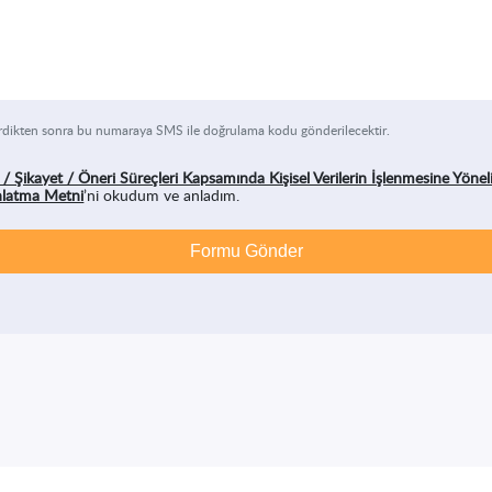
dikten sonra bu numaraya SMS ile doğrulama kodu gönderilecektir.
 / Şikayet / Öneri Süreçleri Kapsamında Kişisel Verilerin İşlenmesine Yönel
nlatma Metni
’ni okudum ve anladım.
Formu Gönder