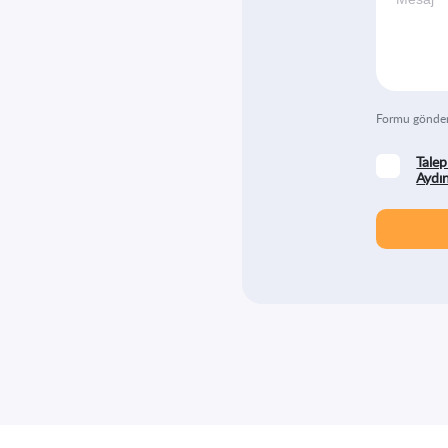
Formu gönder
Talep
Aydı