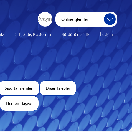
Online İşlemler
miz
2. El Satış Platformu
Sürdürülebilirlik
İletişim
Sigorta İşlemleri
Diğer Talepler
Hemen Başvur