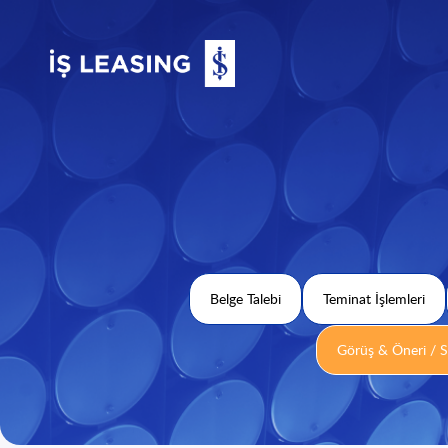
Belge Talebi
Teminat İşlemleri
Görüş & Öneri / S