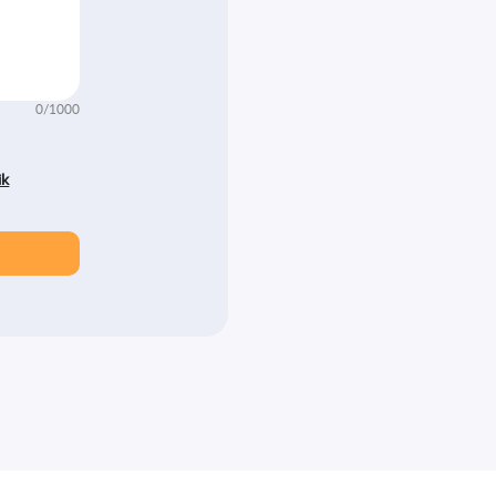
0/1000
ik