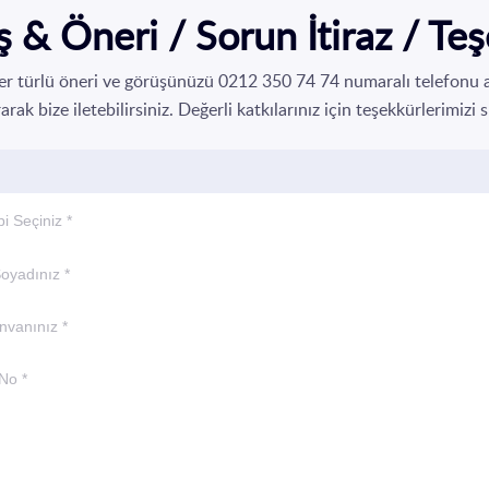
 & Öneri / Sorun İtiraz / Te
li her türlü öneri ve görüşünüzü 0212 350 74 74 numaralı telefonu
rak bize iletebilirsiniz. Değerli katkılarınız için teşekkürlerimizi 