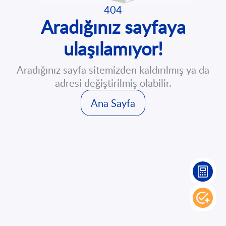
İletişim
404
Aradığınız sayfaya
EN
TR
ulaşılamıyor!
Aradığınız sayfa sitemizden kaldırılmış ya da
adresi değiştirilmiş olabilir.
Ana Sayfa